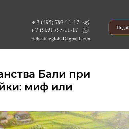
+ 7 (495) 797-11-17
Подоб
+ 7 (903) 797-11-17
richestateglobal@gmail.com
анства Бали при
йки: миф или