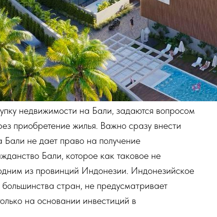
пку недвижимости на Бали, задаются вопросом
ез приобретение жилья. Важно сразу внести
а Бали не дает право на получение
жданство Бали, которое как таковое не
ь одним из провинций Индонезии. Индонезийское
о большинства стран, не предусматривает
олько на основании инвестиций в