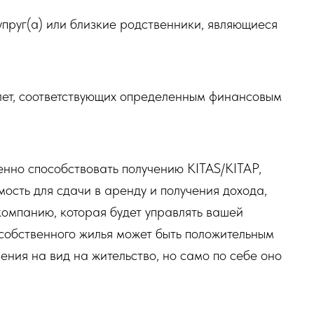
упруг(а) или близкие родственники, являющиеся
лет, соответствующих определенным финансовым
нно способствовать получению KITAS/KITAP,
ость для сдачи в аренду и получения дохода,
компанию, которая будет управлять вашей
 собственного жилья может быть положительным
ния на вид на жительство, но само по себе оно