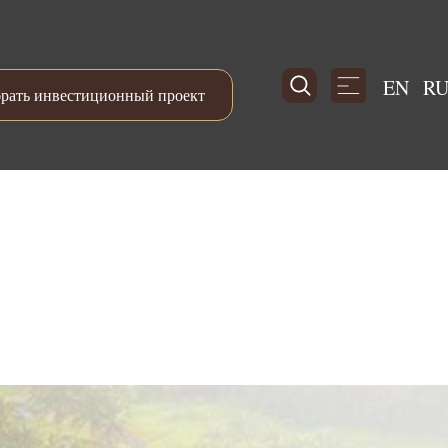
EN
R
рать инвестиционный проект