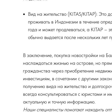
Вид на жительство (KITAS/KITAP): Это д
проживать в Индонезии в течение опред
года и может продлеваться, а KITAP – э
обычно выдается после нескольких лет 
В заключение, покупка новостройки на Ба
наслаждаться жизнью на острове, но прям
гражданства через приобретение недвижим
инвестициям, в сочетании с другими зако
получению вида на жительство и долгоср
всегда консультироваться с юристами и и
актуальную и точную информацию.
Наши специалисты помогают находить оп