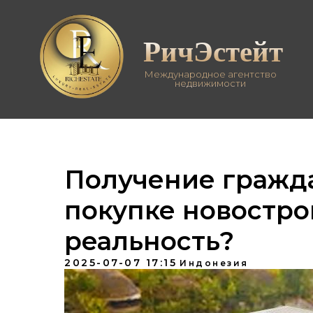
РичЭстейт
Международное агентство
недвижимости
Получение гражд
покупке новостро
реальность?
2025-07-07 17:15
Индонезия