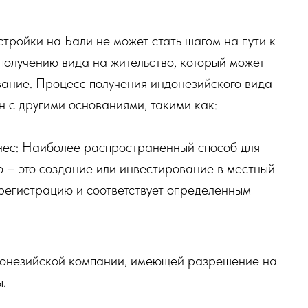
остройки на Бали не может стать шагом на пути к
 получению вида на жительство, который может
ание. Процесс получения индонезийского вида
н с другими основаниями, такими как:
нес: Наиболее распространенный способ для
о – это создание или инвестирование в местный
 регистрацию и соответствует определенным
ндонезийской компании, имеющей разрешение на
.