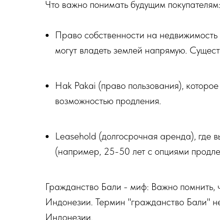
Что важно понимать будущим покупателям
Право собственности на недвижимость
могут владеть землей напрямую. Сущес
Hak Pakai (право пользования), которое
возможностью продления.
Leasehold (долгосрочная аренда), где 
(например, 25-50 лет с опциями продле
Гражданство Бали - миф: Важно помнить, ч
Индонезии. Термин "гражданство Бали" не
Индонезии.