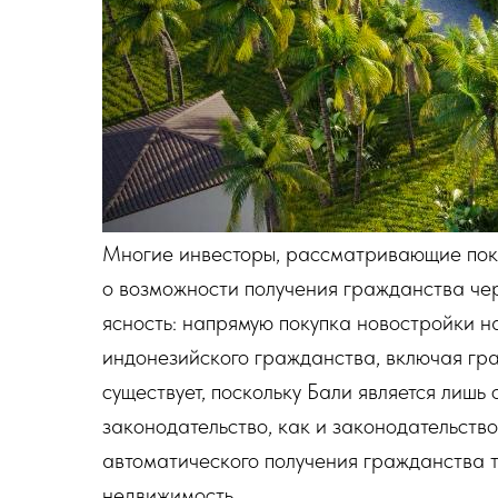
Многие инвесторы, рассматривающие поку
о возможности получения гражданства чер
ясность: напрямую покупка новостройки н
индонезийского гражданства, включая гра
существует, поскольку Бали является лиш
законодательство, как и законодательств
автоматического получения гражданства т
недвижимость.