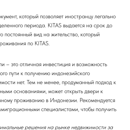
окумент, который позволяет иностранцу легально
еленного периода. KITAS выдается на срок до
то постоянный вид на жительство, который
проживания по KITAS.
ли – это отличная инвестиция и возможность
ого пути к получению индонезийского
ости нет. Тем не менее, продуманный подход к
нными основаниями, может открыть двери к
очному проживанию в Индонезии. Рекомендуется
ммиграционными специалистами, чтобы получить
тимальные решения на рынке недвижимости за