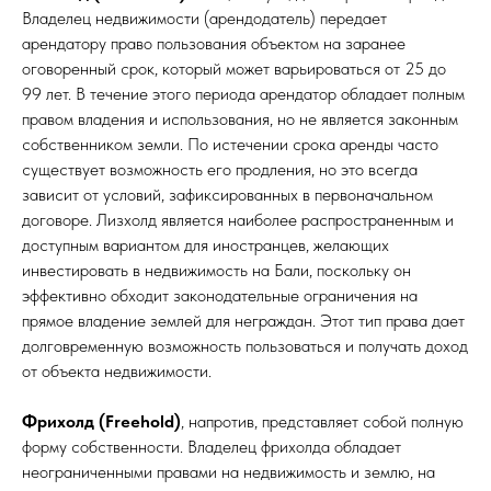
Владелец недвижимости (арендодатель) передает
арендатору право пользования объектом на заранее
оговоренный срок, который может варьироваться от 25 до
99 лет. В течение этого периода арендатор обладает полным
правом владения и использования, но не является законным
собственником земли. По истечении срока аренды часто
существует возможность его продления, но это всегда
зависит от условий, зафиксированных в первоначальном
договоре. Лизхолд является наиболее распространенным и
доступным вариантом для иностранцев, желающих
инвестировать в недвижимость на Бали, поскольку он
эффективно обходит законодательные ограничения на
прямое владение землей для неграждан. Этот тип права дает
долговременную возможность пользоваться и получать доход
от объекта недвижимости.
Фрихолд (Freehold)
, напротив, представляет собой полную
форму собственности. Владелец фрихолда обладает
неограниченными правами на недвижимость и землю, на