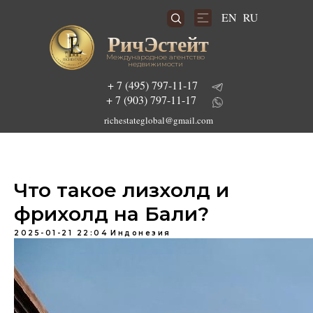
RU
EN
РичЭстейт
Международное агентство
недвижимости
+ 7 (495) 797-11-17
+ 7 (903) 797-11-17
richestateglobal@gmail.com
Что такое лизхолд и
Подобрать инвестиционный проект
фрихолд на Бали?
2025-01-21 22:04
Индонезия