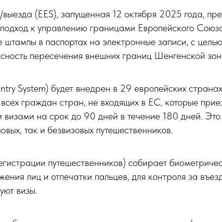
выезда (EES), запущенная 12 октября 2025 года, пр
подход к управлению границами Европейского Союза
 штампы в паспортах на электронные записи, с целью
асность пересечения внешних границ Шенгенской зон
ntry System) будет внедрен в 29 европейских странах
всех граждан стран, не входящих в ЕС, которые прие
 визами на срок до 90 дней в течение 180 дней. Эт
зовых, так и безвизовых путешественников.
егистрации путешественников) собирает биометриче
ения лиц и отпечатки пальцев, для контроля за въез
уют визы.