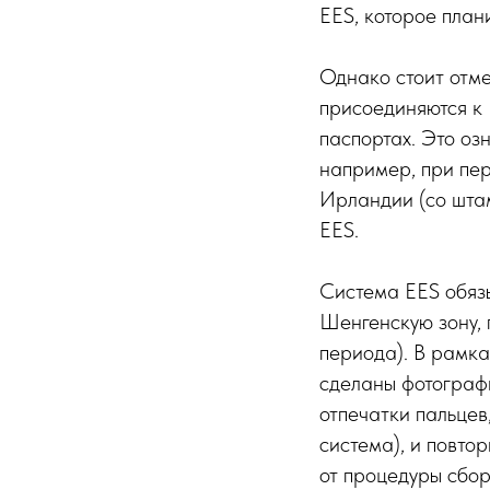
EES, которое плани
Однако стоит отме
присоединяются к
паспортах. Это оз
например, при пер
Ирландии (со штам
EES.
Система EES обязы
Шенгенскую зону, 
периода). В рамка
сделаны фотография
отпечатки пальцев
система), и повто
от процедуры сбор