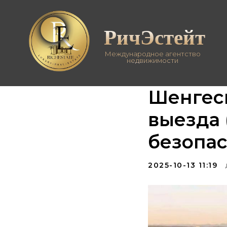
РичЭстейт
Международное агентство
недвижимости
Шенгеск
выезда 
безопас
2025-10-13 11:19