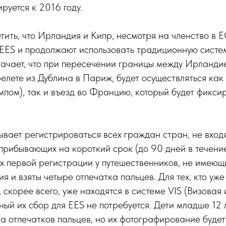
руется к 2016 году.
тить, что Ирландия и Кипр, несмотря на членство в Е
 EES и продолжают использовать традиционную систе
начает, что при пересечении границы между Ирланди
елете из Дублина в Париж, будет осуществляться как 
пом), так и въезд во Францию, который будет фикси
вает регистрироваться всех граждан стран, не вход
прибывающих на короткий срок (до 90 дней в течени
х первой регистрации у путешественников, не имеющи
 и взяты четыре отпечатка пальцев. Для тех, кто уже 
, скорее всего, уже находятся в системе VIS (Визова
рный их сбор для EES не потребуется. Дети младше 12
а отпечатков пальцев, но их фотографирование будет