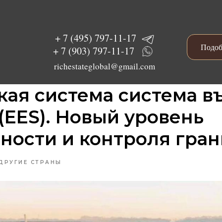
+ 7 (495) 797-11-17
Подоб
+ 7 (903) 797-11-17
richestateglobal@gmail.com
ая система система в
(EES). Новый уровень
ности и контроля гра
ДРУГИЕ СТРАНЫ