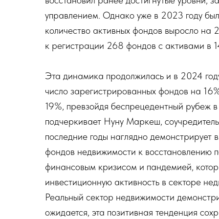
восстановил ранее достигнутые уровни, 
управлением. Однако уже в 2023 году был
количество активных фондов выросло на 2
к регистрации 268 фондов с активами в 1
Эта динамика продолжилась и в 2024 году
число зарегистрированных фондов на 16%
19%, превзойдя беспрецедентный рубеж в 
подчеркивает Нуну Маркеш, соучредитель
последние годы наглядно демонстрирует 
фондов недвижимости к восстановлению п
финансовым кризисом и пандемией, котор
инвестиционную активность в секторе не
Реальный сектор недвижимости демонстрир
ожидается, эта позитивная тенденция сохр