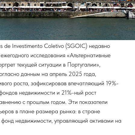
de Investimento Coletivo (SGOIC) недавно
о ежегодного исследования «Альтернативные
ртрет текущей ситуации в Португалии»,
огласно данным на апрель 2025 года,
ивого роста, зафиксировав впечатляющий 19%-
 фондов недвижимости и 21%-ный рост
равнению с прошлым годом. Эти показатели
ьеров в плане размера рынка: в стране
й фонд недвижимости, управляющий активами на