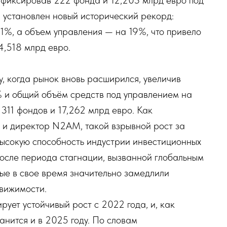
зафиксировав 222 фонда и 12,203 млрд евро под
 установлен новый исторический рекорд:
1%, а объем управления — на 19%, что привело
4,518 млрд евро.
, когда рынок вновь расширился, увеличив
 и общий объём средств под управлением на
311 фондов и 17,262 млрд евро. Как
 и директор N2AM, такой взрывной рост за
высокую способность индустрии инвестиционных
осле периода стагнации, вызванной глобальным
ые в свое время значительно замедлили
движимости.
ует устойчивый рост с 2022 года, и, как
анится и в 2025 году. По словам