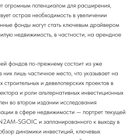
ет огромным потенциалом для расширения,
твует острая необходимость в увеличении
онные фонды могут стать ключевым драйвером
илую недвижимость, в частности, на арендное
ей фондов по-прежнему состоит из уже
 них лишь частичное место, что указывает на
х строительных и девелоперских проектов в
 сектора и роли альтернативных инвестиционных
лен во втором издании исследования
ации в сфере недвижимости — портрет текущей
 N2AM-SGOIC и запланированного к выходу в
 обзор динамики инвестиций, ключевых