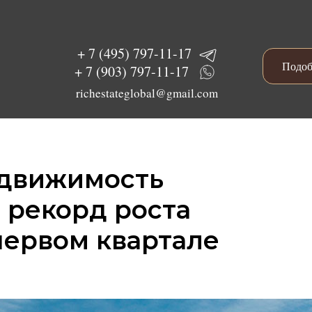
+ 7 (495) 797-11-17
Подоб
+ 7 (903) 797-11-17
richestateglobal@gmail.com
едвижимость
 рекорд роста
первом квартале