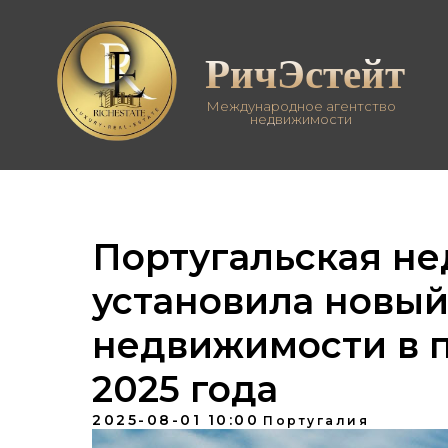
РичЭстейт
Международное агентство
недвижимости
Португальская н
установила новый
недвижимости в 
2025 года
2025-08-01 10:00
Португалия