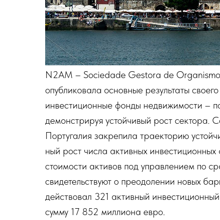
N2AM – Sociedade Gestora de Organismos 
опубликовала основные результаты своег
инвестиционные фонды недвижимости – по
демонстрируя устойчивый рост сектора. С
Португалия закрепила траекторию устойч
ный рост числа активных инвестиционных
стоимости активов под управлением по с
свидетельствуют о преодолении новых бар
действовал 321 активный инвестиционны
сумму 17 852 миллиона евро.