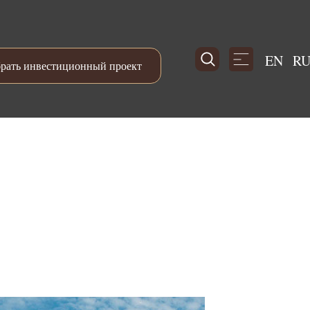
EN
R
рать инвестиционный проект