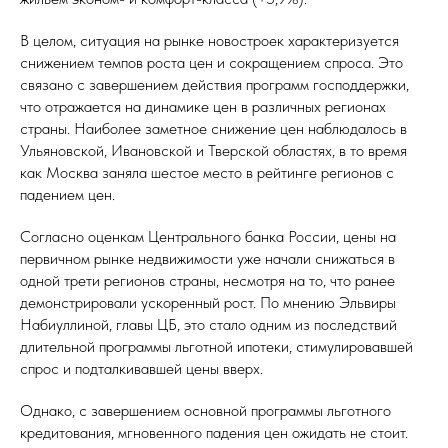
В целом, ситуация на рынке новостроек характеризуется
снижением темпов роста цен и сокращением спроса. Это
связано с завершением действия программ господдержки,
что отражается на динамике цен в различных регионах
страны. Наиболее заметное снижение цен наблюдалось в
Ульяновской, Ивановской и Тверской областях, в то время
как Москва заняла шестое место в рейтинге регионов с
падением цен.
Согласно оценкам Центрального банка России, цены на
первичном рынке недвижимости уже начали снижаться в
одной трети регионов страны, несмотря на то, что ранее
демонстрировали ускоренный рост. По мнению Эльвиры
Набиуллиной, главы ЦБ, это стало одним из последствий
длительной программы льготной ипотеки, стимулировавшей
спрос и подталкивавшей цены вверх.
Однако, с завершением основной программы льготного
кредитования, мгновенного падения цен ожидать не стоит.