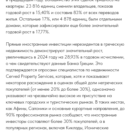
квартиры: 23 816 единиц сменили владельцев, показав
годовой рост в 15,40% и составив 83% от всех переводов
жилья. Остальные 17%, или 4 878 единиц, были отдельными
домами, которые зафиксировали еще более значительный
годовой рост в 17,77%.
Прямые иностранные инвестиции нерезидентов в греческую
недвижимость демонстрируют значительный рост,
увеличившись в 2024 году на 28,93% в годовом исчислении,
о чем свидетельствуют данные Банка Греции. Это
подтверждается опросами специалистов по недвижимости
Cerved Property Services, которые, хотя и показывают
некоторое расхождение в оценках общей доли негреческих
покупателей (от менее 20% до более 30%), однозначно
указывают на чрезвычайно высокое их присутствие на
ключевых городских и туристических рынках. В таких местах,
как Афины, Салоники и основные курортные направления, до
90% профессионалов рынка сообщают, что иностранные
инвесторы составляют более 30% покупателей, а в
популярных регионах, включая Киклады, Ионические