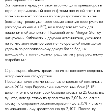
Заглядывая вперед, учитывая высокую долю арендаторов в
стране, стремительный рост инфляции арендной платы не
только вызывает опасения по поводу доступности жилья
(поскольку Греция уже имеет самую высокую перегрузку по
расходам на жилье в ЕС), но и представляет риск для
национальной экономики. Недавний отчет Morgan Stanley,
цитируемый Kathimerini и другими источниками, указывает
на то, что значительное увеличение арендной платы может
ударить по располагаемому доходу более бедных
домохозяйств, потенциально представляя угрозу реальному
потреблению.
Спрос вырос, объемы кредитования по-прежнему сдержаны
историческими стандартами
Продолжая цикл смягчения денежно-кредитной политики, в
июне 2024 года Европейский центральный банк (ЕЦБ)
дополнительно снизил свои базовые ставки на 25 базисных
пунктов, доведя ставку по депозитам до 2,00%, основную
ставку по операциям рефинансирования до 2,15% и ставку
по маржинальному кредитованию до 2,40%. Поскольку