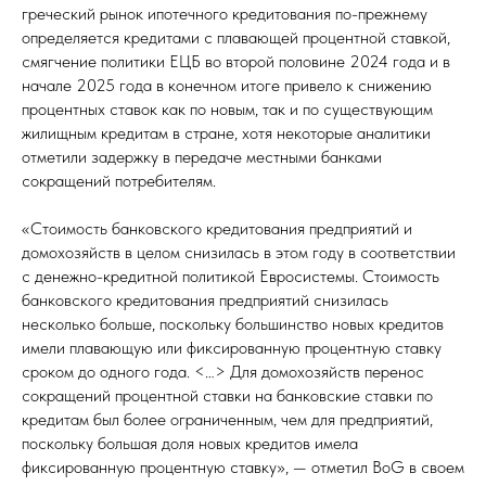
греческий рынок ипотечного кредитования по-прежнему
определяется кредитами с плавающей процентной ставкой,
смягчение политики ЕЦБ во второй половине 2024 года и в
начале 2025 года в конечном итоге привело к снижению
процентных ставок как по новым, так и по существующим
жилищным кредитам в стране, хотя некоторые аналитики
отметили задержку в передаче местными банками
сокращений потребителям.
«Стоимость банковского кредитования предприятий и
домохозяйств в целом снизилась в этом году в соответствии
с денежно-кредитной политикой Евросистемы. Стоимость
банковского кредитования предприятий снизилась
несколько больше, поскольку большинство новых кредитов
имели плавающую или фиксированную процентную ставку
сроком до одного года. <…> Для домохозяйств перенос
сокращений процентной ставки на банковские ставки по
кредитам был более ограниченным, чем для предприятий,
поскольку большая доля новых кредитов имела
фиксированную процентную ставку», — отметил BoG в своем