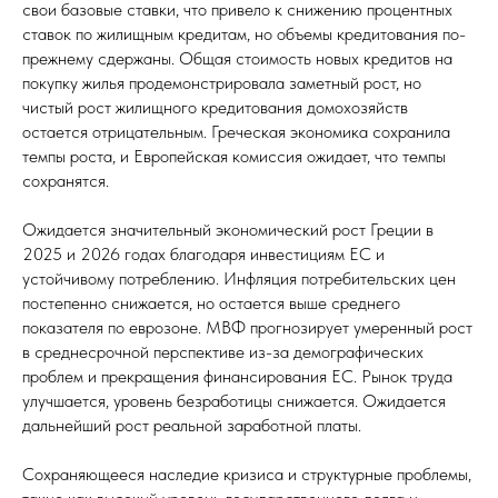
свои базовые ставки, что привело к снижению процентных
ставок по жилищным кредитам, но объемы кредитования по-
прежнему сдержаны. Общая стоимость новых кредитов на
покупку жилья продемонстрировала заметный рост, но
чистый рост жилищного кредитования домохозяйств
остается отрицательным. Греческая экономика сохранила
темпы роста, и Европейская комиссия ожидает, что темпы
сохранятся.
Ожидается значительный экономический рост Греции в
2025 и 2026 годах благодаря инвестициям ЕС и
устойчивому потреблению. Инфляция потребительских цен
постепенно снижается, но остается выше среднего
показателя по еврозоне. МВФ прогнозирует умеренный рост
в среднесрочной перспективе из-за демографических
проблем и прекращения финансирования ЕС. Рынок труда
улучшается, уровень безработицы снижается. Ожидается
дальнейший рост реальной заработной платы.
Сохраняющееся наследие кризиса и структурные проблемы,