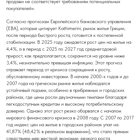
продажи не соответствует требованиям потенциальных
покупателей».
Согласно прогнозам Европейского банковского управления
(EBA), которые цитирует Kathimerini, рынок жилья Греции,
после периода быстрого роста, готовится к постепенной
стабилизации. В 2025 году ожидается рост цен на жилье на
4,4%, а в период с 2025 по 2027 год среднегодовой
прирост, как предполагается, сохранится на уровне ниже
3,4%, незначительно превышая инфляцию. Этот прогноз
отражает переход от кризиса сокращения к росту,
обусловленному инвесторами. В начале 2000-х годов и до
2007 года на греческом рынке жилья наблюдался
устойчивый подъем, особенно в прибрежных и городских
районах, где цены росли двузначными темпами благодаря
легкодоступным кредитам и высокому потребительскому
доверию. Однако этот рост резко оборвался с началом
мирового финансового кризиса в 2008 году. С 2007 по 2017
год индекс цен на жилье в городских районах упал на
41,87% (48,42% в реальном выражении), что стало прямым
следствием мер жесткой экономии, резкого роста