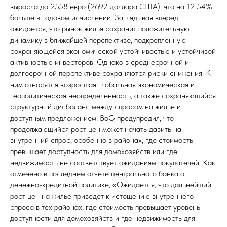
выросла до 2558 евро (2692 доллара США), что на 12,54%
больше в годовом исчислении. Заглядывая вперед,
ожидается, что рынок жилья сохранит положительную
динамику в ближайшей перспективе, подкрепленную
сохраняющейся экономической устойчивостью и устойчивой
активностью инвесторов. Однако в среднесрочной и
долгосрочной перспективе сохраняются риски снижения. К
ним относятся возросшая глобальная экономическая и
геополитическая неопределенность, а также сохраняющийся
структурный дисбаланс между спросом на жилье и
доступным предложением. BoG предупредил, что
продолжающийся рост цен может начать давить на
внутренний спрос, особенно в районах, где стоимость
превышает доступность для домохозяйств или где
недвижимость не соответствует ожиданиям покупателей. Как
отмечено в последнем отчете центрального банка о
денежно-кредитной политике, «Ожидается, что дальнейший
рост цен на жилье приведет к истощению внутреннего
спроса в тех районах, где стоимость превышает уровень
доступности для домохозяйств и где недвижимость для