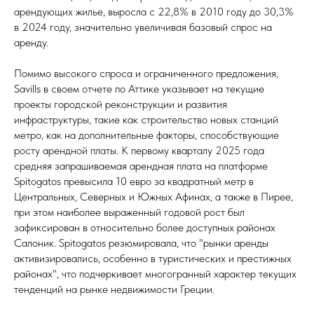
арендующих жилье, выросла с 22,8% в 2010 году до 30,3%
в 2024 году, значительно увеличивая базовый спрос на
аренду.
Помимо высокого спроса и ограниченного предложения,
Savills в своем отчете по Аттике указывает на текущие
проекты городской реконструкции и развития
инфраструктуры, такие как строительство новых станций
метро, как на дополнительные факторы, способствующие
росту арендной платы. К первому кварталу 2025 года
средняя запрашиваемая арендная плата на платформе
Spitogatos превысила 10 евро за квадратный метр в
Центральных, Северных и Южных Афинах, а также в Пирее,
при этом наиболее выраженный годовой рост был
зафиксирован в относительно более доступных районах
Салоник. Spitogatos резюмировала, что "рынки аренды
активизировались, особенно в туристических и престижных
районах", что подчеркивает многогранный характер текущих
тенденций на рынке недвижимости Греции.