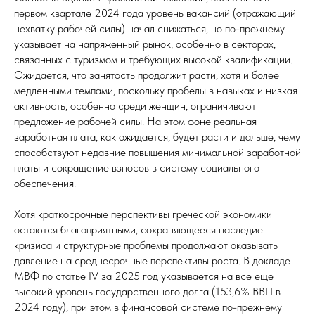
первом квартале 2024 года уровень вакансий (отражающий
нехватку рабочей силы) начал снижаться, но по-прежнему
указывает на напряженный рынок, особенно в секторах,
связанных с туризмом и требующих высокой квалификации.
Ожидается, что занятость продолжит расти, хотя и более
медленными темпами, поскольку пробелы в навыках и низкая
активность, особенно среди женщин, ограничивают
предложение рабочей силы. На этом фоне реальная
заработная плата, как ожидается, будет расти и дальше, чему
способствуют недавние повышения минимальной заработной
платы и сокращение взносов в систему социального
обеспечения.
Хотя краткосрочные перспективы греческой экономики
остаются благоприятными, сохраняющееся наследие
кризиса и структурные проблемы продолжают оказывать
давление на среднесрочные перспективы роста. В докладе
МВФ по статье IV за 2025 год указывается на все еще
высокий уровень государственного долга (153,6% ВВП в
2024 году), при этом в финансовой системе по-прежнему