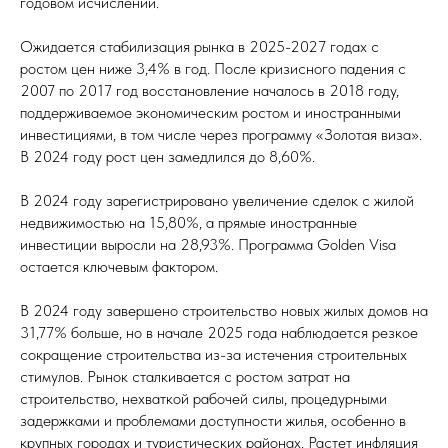
годовом исчислении.
Ожидается стабилизация рынка в 2025-2027 годах с
ростом цен ниже 3,4% в год. После кризисного падения с
2007 по 2017 год восстановление началось в 2018 году,
поддерживаемое экономическим ростом и иностранными
инвестициями, в том числе через программу «Золотая виза».
В 2024 году рост цен замедлился до 8,60%.
В 2024 году зарегистрировано увеличение сделок с жилой
недвижимостью на 15,80%, а прямые иностранные
инвестиции выросли на 28,93%. Программа Golden Visa
остается ключевым фактором.
В 2024 году завершено строительство новых жилых домов на
31,77% больше, но в начале 2025 года наблюдается резкое
сокращение строительства из-за истечения строительных
стимулов. Рынок сталкивается с ростом затрат на
строительство, нехваткой рабочей силы, процедурными
задержками и проблемами доступности жилья, особенно в
крупных городах и туристических районах. Растет инфляция