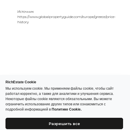
Источник
https://www.globalpropertyguide.com/europe/greece/price-
history
RichEstate Cookie
Мы используем cookie. Мы применяем файлы cookie, чтобы сайт
работал корректно, а также для аналитики и улучшения сервиса.
Некоторые файлы cookie являются обязательными. Вы можете
ограничить использование других типов или ознакомиться с
подробной информацией в
Политике Cookie.
Разрешить все