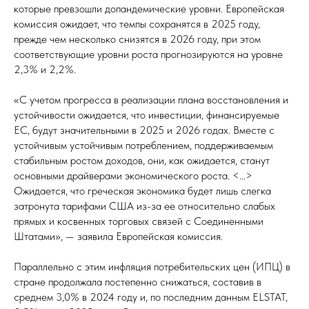
которые превзошли допандемические уровни. Европейская
комиссия ожидает, что темпы сохранятся в 2025 году,
прежде чем несколько снизятся в 2026 году, при этом
соответствующие уровни роста прогнозируются на уровне
2,3% и 2,2%.
«С учетом прогресса в реализации плана восстановления и
устойчивости ожидается, что инвестиции, финансируемые
ЕС, будут значительными в 2025 и 2026 годах. Вместе с
устойчивым устойчивым потреблением, поддерживаемым
стабильным ростом доходов, они, как ожидается, станут
основными драйверами экономического роста. <…>
Ожидается, что греческая экономика будет лишь слегка
затронута тарифами США из-за ее относительно слабых
прямых и косвенных торговых связей с Соединенными
Штатами», — заявила Европейская комиссия.
Параллельно с этим инфляция потребительских цен (ИПЦ) в
стране продолжала постепенно снижаться, составив в
среднем 3,0% в 2024 году и, по последним данным ELSTAT,