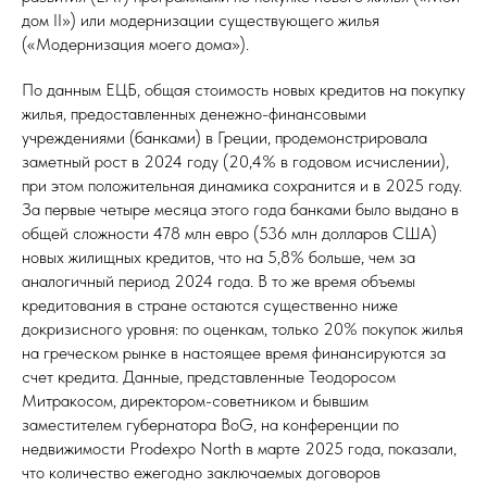
дом II») или модернизации существующего жилья
(«Модернизация моего дома»).
По данным ЕЦБ, общая стоимость новых кредитов на покупку
жилья, предоставленных денежно-финансовыми
учреждениями (банками) в Греции, продемонстрировала
заметный рост в 2024 году (20,4% в годовом исчислении),
при этом положительная динамика сохранится и в 2025 году.
За первые четыре месяца этого года банками было выдано в
общей сложности 478 млн евро (536 млн долларов США)
новых жилищных кредитов, что на 5,8% больше, чем за
аналогичный период 2024 года. В то же время объемы
кредитования в стране остаются существенно ниже
докризисного уровня: по оценкам, только 20% покупок жилья
на греческом рынке в настоящее время финансируются за
счет кредита. Данные, представленные Теодоросом
Митракосом, директором-советником и бывшим
заместителем губернатора BoG, на конференции по
недвижимости Prodexpo North в марте 2025 года, показали,
что количество ежегодно заключаемых договоров