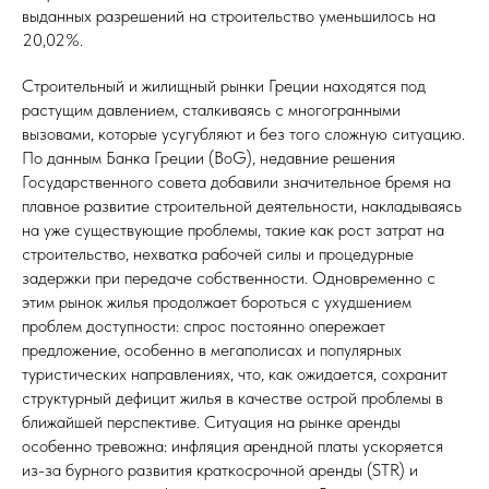
выданных разрешений на строительство уменьшилось на
20,02%.
Строительный и жилищный рынки Греции находятся под
растущим давлением, сталкиваясь с многогранными
вызовами, которые усугубляют и без того сложную ситуацию.
По данным Банка Греции (BoG), недавние решения
Государственного совета добавили значительное бремя на
плавное развитие строительной деятельности, накладываясь
на уже существующие проблемы, такие как рост затрат на
строительство, нехватка рабочей силы и процедурные
задержки при передаче собственности. Одновременно с
этим рынок жилья продолжает бороться с ухудшением
проблем доступности: спрос постоянно опережает
предложение, особенно в мегаполисах и популярных
туристических направлениях, что, как ожидается, сохранит
структурный дефицит жилья в качестве острой проблемы в
ближайшей перспективе. Ситуация на рынке аренды
особенно тревожна: инфляция арендной платы ускоряется
из-за бурного развития краткосрочной аренды (STR) и