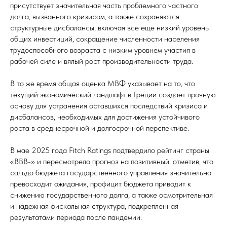
присутствует значительная часть проблемного частного
долга, вызванного кризисом, а также сохраняются
структурные дисбалансы, включая все еще низкий уровень
общих инвестиций, сокращение численности населения
трудоспособного возраста с низким уровнем участия в
рабочей силе и вялый рост производительности труда.
В то же время общая оценка МВФ указывает на то, что
текущий экономический ландшафт в Греции создает прочную
основу для устранения оставшихся последствий кризиса и
дисбалансов, необходимых для достижения устойчивого
роста в среднесрочной и долгосрочной перспективе.
В мае 2025 года Fitch Ratings подтвердило рейтинг страны
«BBB-» и пересмотрело прогноз на позитивный, отметив, что
сальдо бюджета государственного управления значительно
превосходит ожидания, профицит бюджета приводит к
снижению государственного долга, а также осмотрительная
и надежная фискальная структура, подкрепленная
результатами периода после пандемии.