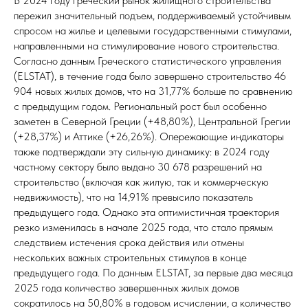
В 2024 году греческий рынок жилищного строительства
пережил значительный подъем, поддерживаемый устойчивым
спросом на жилье и целевыми государственными стимулами,
направленными на стимулирование нового строительства.
Согласно данным Греческого статистического управления
(ELSTAT), в течение года было завершено строительство 46
904 новых жилых домов, что на 31,77% больше по сравнению
с предыдущим годом. Региональный рост был особенно
заметен в Северной Греции (+48,80%), Центральной Грегии
(+28,37%) и Аттике (+26,26%). Опережающие индикаторы
также подтверждали эту сильную динамику: в 2024 году
частному сектору было выдано 30 678 разрешений на
строительство (включая как жилую, так и коммерческую
недвижимость), что на 14,91% превысило показатель
предыдущего года. Однако эта оптимистичная траектория
резко изменилась в начале 2025 года, что стало прямым
следствием истечения срока действия или отмены
нескольких важных строительных стимулов в конце
предыдущего года. По данным ELSTAT, за первые два месяца
2025 года количество завершенных жилых домов
сократилось на 50,80% в годовом исчислении, а количество