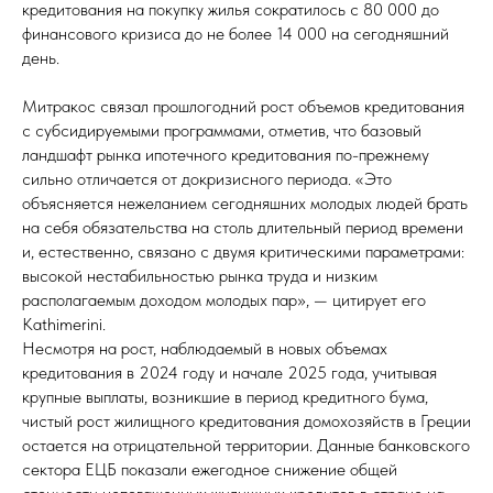
кредитования на покупку жилья сократилось с 80 000 до
финансового кризиса до не более 14 000 на сегодняшний
день.
Митракос связал прошлогодний рост объемов кредитования
с субсидируемыми программами, отметив, что базовый
ландшафт рынка ипотечного кредитования по-прежнему
сильно отличается от докризисного периода. «Это
объясняется нежеланием сегодняшних молодых людей брать
на себя обязательства на столь длительный период времени
и, естественно, связано с двумя критическими параметрами:
высокой нестабильностью рынка труда и низким
располагаемым доходом молодых пар», — цитирует его
Kathimerini.
Несмотря на рост, наблюдаемый в новых объемах
кредитования в 2024 году и начале 2025 года, учитывая
крупные выплаты, возникшие в период кредитного бума,
чистый рост жилищного кредитования домохозяйств в Греции
остается на отрицательной территории. Данные банковского
сектора ЕЦБ показали ежегодное снижение общей