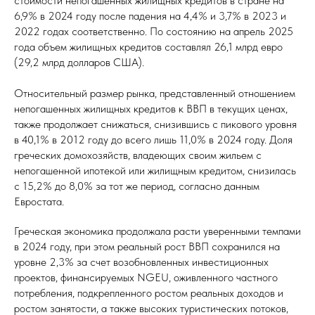
стоимости непогашенных жилищных кредитов в стране на
6,9% в 2024 году после падения на 4,4% и 3,7% в 2023 и
2022 годах соответственно. По состоянию на апрель 2025
года объем жилищных кредитов составлял 26,1 млрд евро
(29,2 млрд долларов США).
Относительный размер рынка, представленный отношением
непогашенных жилищных кредитов к ВВП в текущих ценах,
также продолжает снижаться, снизившись с пикового уровня
в 40,1% в 2012 году до всего лишь 11,0% в 2024 году. Доля
греческих домохозяйств, владеющих своим жильем с
непогашенной ипотекой или жилищным кредитом, снизилась
с 15,2% до 8,0% за тот же период, согласно данным
Евростата.
Греческая экономика продолжала расти уверенными темпами
в 2024 году, при этом реальный рост ВВП сохранился на
уровне 2,3% за счет возобновленных инвестиционных
проектов, финансируемых NGEU, оживленного частного
потребления, подкрепленного ростом реальных доходов и
ростом занятости, а также высоких туристических потоков,