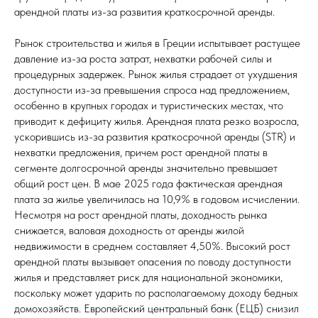
арендной платы из-за развития краткосрочной аренды.
Рынок строительства и жилья в Греции испытывает растущее
давление из-за роста затрат, нехватки рабочей силы и
процедурных задержек. Рынок жилья страдает от ухудшения
доступности из-за превышения спроса над предложением,
особенно в крупных городах и туристических местах, что
приводит к дефициту жилья. Арендная плата резко возросла,
ускорившись из-за развития краткосрочной аренды (STR) и
нехватки предложения, причем рост арендной платы в
сегменте долгосрочной аренды значительно превышает
общий рост цен. В мае 2025 года фактическая арендная
плата за жилье увеличилась на 10,9% в годовом исчислении.
Несмотря на рост арендной платы, доходность рынка
снижается, валовая доходность от аренды жилой
недвижимости в среднем составляет 4,50%. Высокий рост
арендной платы вызывает опасения по поводу доступности
жилья и представляет риск для национальной экономики,
поскольку может ударить по располагаемому доходу бедных
домохозяйств. Европейский центральный банк (ЕЦБ) снизил