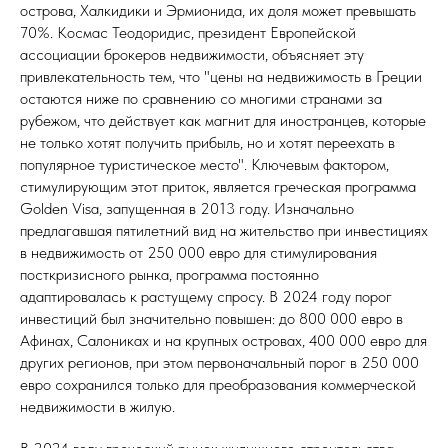
острова, Халкидики и Эрмионида, их доля может превышать
70%. Космас Теодоридис, президент Европейской
ассоциации брокеров недвижимости, объясняет эту
привлекательность тем, что "цены на недвижимость в Греции
остаются ниже по сравнению со многими странами за
рубежом, что действует как магнит для иностранцев, которые
не только хотят получить прибыль, но и хотят переехать в
популярное туристическое место". Ключевым фактором,
стимулирующим этот приток, является греческая программа
Golden Visa, запущенная в 2013 году. Изначально
предлагавшая пятилетний вид на жительство при инвестициях
в недвижимость от 250 000 евро для стимулирования
посткризисного рынка, программа постоянно
адаптировалась к растущему спросу. В 2024 году порог
инвестиций был значительно повышен: до 800 000 евро в
Афинах, Салониках и на крупных островах, 400 000 евро для
других регионов, при этом первоначальный порог в 250 000
евро сохранился только для преобразования коммерческой
недвижимости в жилую.