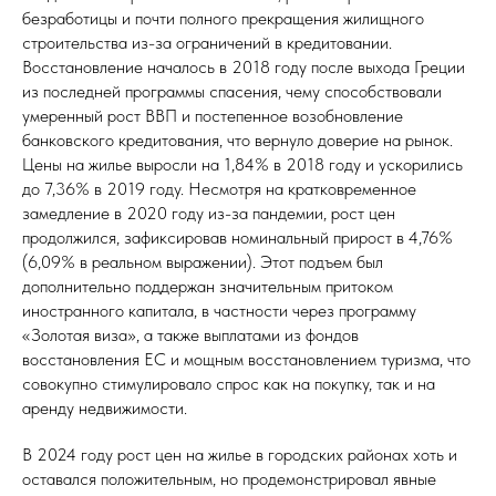
безработицы и почти полного прекращения жилищного
строительства из-за ограничений в кредитовании.
Восстановление началось в 2018 году после выхода Греции
из последней программы спасения, чему способствовали
умеренный рост ВВП и постепенное возобновление
банковского кредитования, что вернуло доверие на рынок.
Цены на жилье выросли на 1,84% в 2018 году и ускорились
до 7,36% в 2019 году. Несмотря на кратковременное
замедление в 2020 году из-за пандемии, рост цен
продолжился, зафиксировав номинальный прирост в 4,76%
(6,09% в реальном выражении). Этот подъем был
дополнительно поддержан значительным притоком
иностранного капитала, в частности через программу
«Золотая виза», а также выплатами из фондов
восстановления ЕС и мощным восстановлением туризма, что
совокупно стимулировало спрос как на покупку, так и на
аренду недвижимости.
В 2024 году рост цен на жилье в городских районах хоть и
оставался положительным, но продемонстрировал явные