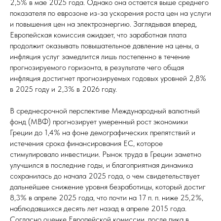
2,5% в мае 2025 года. Однако она остается выше среднего
показателя по еврозоне из-за ускорения роста цен на услуги
и повышения цен на электроэнергию. Заглядывая вперед,
Европейская комиссия ожидает, что заработная плата
продолжит оказывать повышательное давление на цены, а
инфляция услуг замедлится лишь постепенно в течение
прогнозируемого горизонта, в результате чего общая
инфляция достигнет прогнозируемых годовых уровней 2,8%
в 2025 году и 2,3% в 2026 году.
В среднесрочной перспективе Международный валютный
фонд (МВФ) прогнозирует умеренный рост экономики
Греции до 1,4% на фоне демографических препятствий и
истечения срока финансирования ЕС, которое
стимулировало инвестиции. Рынок труда в Греции заметно
улучшился в последние годы, и благоприятная динамика
сохранилась до начала 2025 года, о чем свидетельствует
дальнейшее снижение уровня безработицы, который достиг
8,3% в апреле 2025 года, что почти на 17 п. п. ниже 25,2%,
наблюдавшихся десять лет назад в апреле 2015 года.
Согласно оценке Европейской комиссии, после пика в