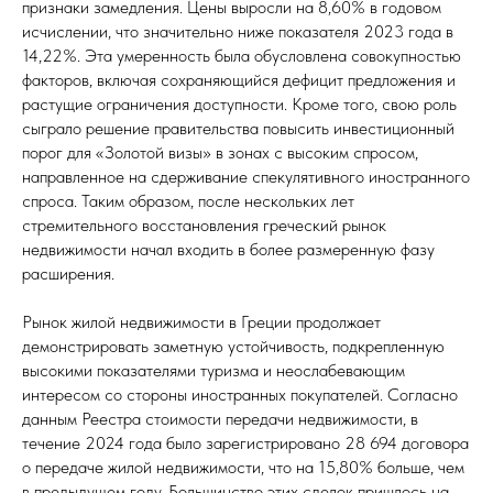
признаки замедления. Цены выросли на 8,60% в годовом
исчислении, что значительно ниже показателя 2023 года в
14,22%. Эта умеренность была обусловлена совокупностью
факторов, включая сохраняющийся дефицит предложения и
растущие ограничения доступности. Кроме того, свою роль
сыграло решение правительства повысить инвестиционный
порог для «Золотой визы» в зонах с высоким спросом,
направленное на сдерживание спекулятивного иностранного
спроса. Таким образом, после нескольких лет
стремительного восстановления греческий рынок
недвижимости начал входить в более размеренную фазу
расширения.
Рынок жилой недвижимости в Греции продолжает
демонстрировать заметную устойчивость, подкрепленную
высокими показателями туризма и неослабевающим
интересом со стороны иностранных покупателей. Согласно
данным Реестра стоимости передачи недвижимости, в
течение 2024 года было зарегистрировано 28 694 договора
о передаче жилой недвижимости, что на 15,80% больше, чем
в предыдущем году. Большинство этих сделок пришлось на