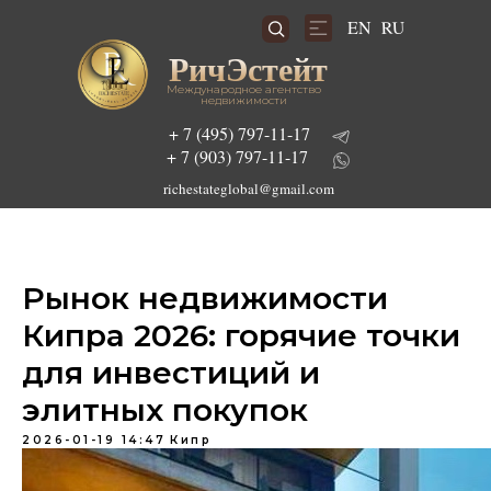
RU
EN
РичЭстейт
Международное агентство
недвижимости
+ 7 (495) 797-11-17
+ 7 (903) 797-11-17
richestateglobal@gmail.com
Рынок недвижимости
Подобрать инвестиционный проект
Кипра 2026: горячие точки
для инвестиций и
элитных покупок
2026-01-19 14:47
Кипр