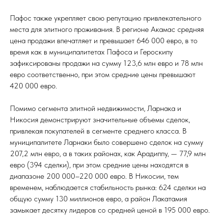
Пафос также укрепляет свою репутацию привлекательного
места для элитного проживания. В регионе Акамас средняя
цена продажи впечатляет и превышает 646 000 евро, в то
время как в муниципалитетах Пафоса и Героскипу
зафиксированы продажи на сумму 123,6 млн евро и 78 млн
евро соответственно, при этом средние цены превышают
420 000 евро.
Помимо сегмента элитной недвижимости, Ларнака и
Никосия демонстрируют значительные объемы сделок,
привлекая покупателей в сегменте среднего класса. В
муниципалитете Ларнаки было совершено сделок на сумму
207,2 млн евро, а в таких районах, как Арадиппу, — 77,9 млн
евро (394 сделки), при этом средние цены находятся в
диапазоне 200 000–220 000 евро. В Никосии, тем
временем, наблюдается стабильность рынка: 624 сделки на
общую сумму 130 миллионов евро, а район Лакатамия
замыкает десятку лидеров со средней ценой в 195 000 евро.