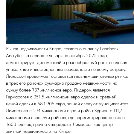
Рынок недвижимости Кипра, согласно анализу Landbank
Analytics за период с января по октябрь 2025 года,
демонстрирует динамичный и разнообразный рост, создавая
уникальные инвестиционные возможности по всему острову.
Лимассол продолжает оставаться главным двигателем рынка:
в трех его районах суммарно продано недвижимости на
сумму более 737 миллионов евро. Лидером является
Гермасогея с 351,5 миллионами евро сделок и средней
ценой сделки в 583 905 евро, за ней следуют муниципалитет
Лимассола с 274 миллионами евро и район Курион с 111,7
миллионами евро. Эти районы, где зарегистрировано около
1600 сделок, прочно утверждают Лимассол как центр
элитной недвижимости на Кипре.