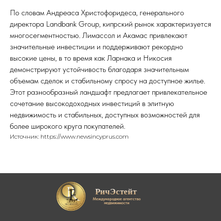
По словам Андреаса Христофоридеса, генерального
директора Landbank Group, кипрский рынок характеризуется
многосегментностью. Лимассол и Акамас привлекают
значительные инвестиции и поддерживают рекордно
высокие цены, в то время как Ларнака и Никосия
демонстрируют устойчивость благодаря значительным
объемам сделок и стабильному спросу на доступное жилье.
Этот разнообразный ландшафт предлагает привлекательное
сочетание высокодоходных инвестиций в элитную
недвижимость и стабильных, доступных возможностей для
более широкого круга покупателей.
Источник: https://www.newsincyprus.com
РичЭстейт
Международное агентство
недвижимости