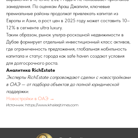
замедления. По оценкам Араш Джалили, ключевые
премиальные районы продолжат привлекать капитал из
Европы и Азии, а рост цен в 2025 году может составить 10–
12% в сегменте ultra luxury.
Таким образом, рынок ультра-роскошной недвижимости в
Дубае формирует отдельный инвестиционный класс активов,
где ограниченность предложения, глобальная мобильность
капитала и статус города как safe haven создают условия
для долгосрочного роста.
Аналитика RichEstate
Эксперты RichEstate сопровождают сделки с новостройками
в ОАЭ — от подбора объектов до полной юридической
поддержки.
Новостройки в ОАЭ →
Источник: https://www.khaleejtimes.com