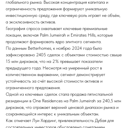
глобального рынка. Высокая концентрация капитала и
ограниченность предложения формируют уникальную
инвестиционную среду, где ключевую роль играет не объём,
а эксклюзивность активов.
География спроса охватывает ключевые премиальные
локации, включая Palm Jumeirah и Emirates Hills, которые
продолжают формировать ядро элитного сегмента.
По данным Betterhomes, к ноябрю 2024 года было
зафиксировано 2405 сделок с объектами стоимостью свыше
15 млн дирхамов, что на 2% превышает показатели
предыдущего года. Несмотря на умеренный рост в
количественном выражении, сегмент демонстрирует
устойчивость за счёт высокой стоимости активов и
ограниченного предложения.
Одной из ключевых сделок стала продажа пятиспальной
резиденции в One Residences на Palm Jumeirah за 240,5 млн
дирхамов, что отражает верхний ценовой диапазон рынка и
сохраняющийся интерес к уникальным объектам.
Как отмечает Луи Хардинг, привлекательность Дубая для
состоятельных инвесторов обусловлена сочетанием