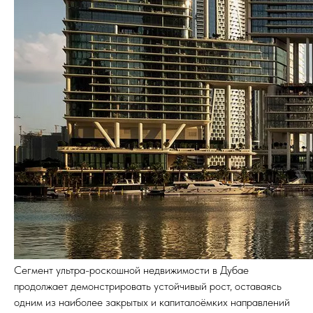
Сегмент ультра-роскошной недвижимости в Дубае
продолжает демонстрировать устойчивый рост, оставаясь
одним из наиболее закрытых и капиталоёмких направлений