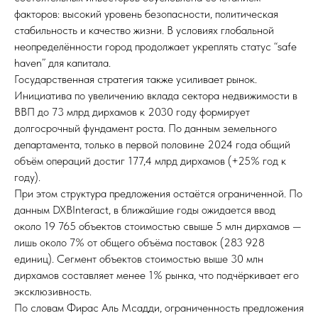
факторов: высокий уровень безопасности, политическая
стабильность и качество жизни. В условиях глобальной
неопределённости город продолжает укреплять статус “safe
haven” для капитала.
Государственная стратегия также усиливает рынок.
Инициатива по увеличению вклада сектора недвижимости в
ВВП до 73 млрд дирхамов к 2030 году формирует
долгосрочный фундамент роста. По данным земельного
департамента, только в первой половине 2024 года общий
объём операций достиг 177,4 млрд дирхамов (+25% год к
году).
При этом структура предложения остаётся ограниченной. По
данным DXBInteract, в ближайшие годы ожидается ввод
около 19 765 объектов стоимостью свыше 5 млн дирхамов —
лишь около 7% от общего объёма поставок (283 928
единиц). Сегмент объектов стоимостью выше 30 млн
дирхамов составляет менее 1% рынка, что подчёркивает его
эксклюзивность.
По словам Фирас Аль Мсадди, ограниченность предложения