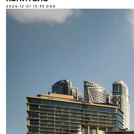
2024-12-01 13:35
ОАЭ