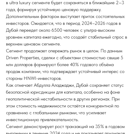
в ultra luxury сегменте будет сохраняться в ближайшие 2–3
года, формируя устойчивую ценовую поддержку.
Дополнительным фактором выступает приток состоятельных
инвесторов. Ожидается, что в период 2024–2026 годов в
Дубай переедет около 6500 человек с ультра-высоким
уровнем капитала ежегодно, что создаёт стабильный спрос в
верхнем ценовом сегменте.
Сегмент продолжает опережать рынок в целом. По данным
Driven Properties, сделки с объектами стоимостью свыше 5
млн долларов формируют более 40% годового объёма
продаж компании, что подтверждает устойчивый интерес со
стороны HNWI-инвесторов.
Как отмечает Абдулла Аладжаджи, Дубай сохраняет статус
безопасной юрисдикции для капитала, особенно на фоне
геополитической нестабильности в других регионах. При
этом стоимость недвижимости остаётся конкурентной по
сравнению с глобальными рынками, что усиливает
инвестиционную привлекательность.
Сегмент демонстрирует рост транзакций на 35% в годовом
выражении в течение 2024 года и не показывает признаков