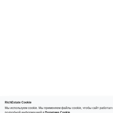
RichEstate Cookie
Мы используем cookie. Мы применяем файлы cookie, чтобы сайт работал 
подробной информацией в
Политике Cookie.