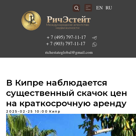
RU
EN
РичЭстейт
Международное агентство
недвижимости
+ 7 (495) 797-11-17
+ 7 (903) 797-11-17
richestateglobal@gmail.com
В Кипре наблюдается
Подобрать инвестиционный проект
существенный скачок цен
на краткосрочную аренду
2025-02-25 10:00
Кипр