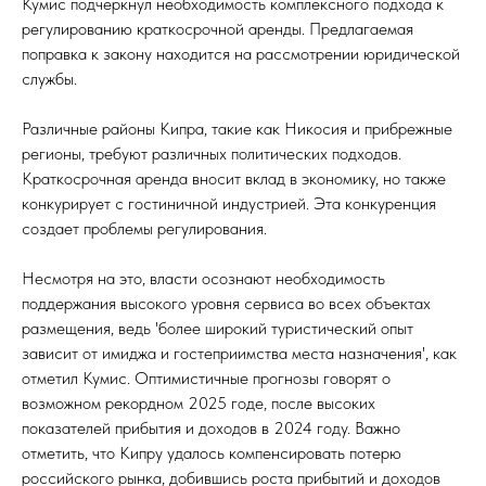
Кумис подчеркнул необходимость комплексного подхода к
регулированию краткосрочной аренды. Предлагаемая
поправка к закону находится на рассмотрении юридической
службы.
Различные районы Кипра, такие как Никосия и прибрежные
регионы, требуют различных политических подходов.
Краткосрочная аренда вносит вклад в экономику, но также
конкурирует с гостиничной индустрией. Эта конкуренция
создает проблемы регулирования.
Несмотря на это, власти осознают необходимость
поддержания высокого уровня сервиса во всех объектах
размещения, ведь 'более широкий туристический опыт
зависит от имиджа и гостеприимства места назначения', как
отметил Кумис. Оптимистичные прогнозы говорят о
возможном рекордном 2025 годе, после высоких
показателей прибытия и доходов в 2024 году. Важно
отметить, что Кипру удалось компенсировать потерю
российского рынка, добившись роста прибытий и доходов