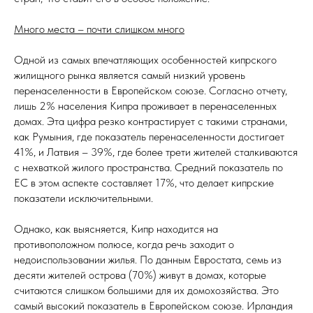
Много места – почти слишком много
Одной из самых впечатляющих особенностей кипрского
жилищного рынка является самый низкий уровень
перенаселенности в Европейском союзе. Согласно отчету,
лишь 2% населения Кипра проживает в перенаселенных
домах. Эта цифра резко контрастирует с такими странами,
как Румыния, где показатель перенаселенности достигает
41%, и Латвия – 39%, где более трети жителей сталкиваются
с нехваткой жилого пространства. Средний показатель по
ЕС в этом аспекте составляет 17%, что делает кипрские
показатели исключительными.
Однако, как выясняется, Кипр находится на
противоположном полюсе, когда речь заходит о
недоиспользовании жилья. По данным Евростата, семь из
десяти жителей острова (70%) живут в домах, которые
считаются слишком большими для их домохозяйства. Это
самый высокий показатель в Европейском союзе. Ирландия