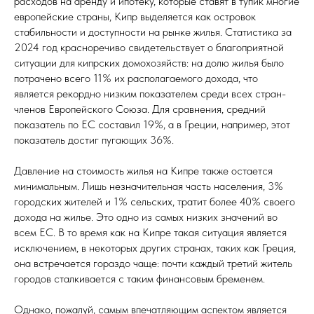
расходов на аренду и ипотеку, которые ставят в тупик многие
европейские страны, Кипр выделяется как островок
стабильности и доступности на рынке жилья. Статистика за
2024 год красноречиво свидетельствует о благоприятной
ситуации для кипрских домохозяйств: на долю жилья было
потрачено всего 11% их располагаемого дохода, что
является рекордно низким показателем среди всех стран-
членов Европейского Союза. Для сравнения, средний
показатель по ЕС составил 19%, а в Греции, например, этот
показатель достиг пугающих 36%.
Давление на стоимость жилья на Кипре также остается
минимальным. Лишь незначительная часть населения, 3%
городских жителей и 1% сельских, тратит более 40% своего
дохода на жилье. Это одно из самых низких значений во
всем ЕС. В то время как на Кипре такая ситуация является
исключением, в некоторых других странах, таких как Греция,
она встречается гораздо чаще: почти каждый третий житель
городов сталкивается с таким финансовым бременем.
Однако, пожалуй, самым впечатляющим аспектом является