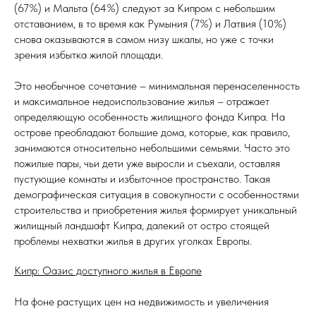
(67%) и Мальта (64%) следуют за Кипром с небольшим
отставанием, в то время как Румыния (7%) и Латвия (10%)
снова оказываются в самом низу шкалы, но уже с точки
зрения избытка жилой площади.
Это необычное сочетание – минимальная перенаселенность
и максимальное недоиспользование жилья – отражает
определяющую особенность жилищного фонда Кипра. На
острове преобладают большие дома, которые, как правило,
занимаются относительно небольшими семьями. Часто это
пожилые пары, чьи дети уже выросли и съехали, оставляя
пустующие комнаты и избыточное пространство. Такая
демографическая ситуация в совокупности с особенностями
строительства и приобретения жилья формирует уникальный
жилищный ландшафт Кипра, далекий от остро стоящей
проблемы нехватки жилья в других уголках Европы.
Кипр: Оазис доступного жилья в Европе
На фоне растущих цен на недвижимость и увеличения