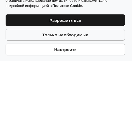
ограничить использование других типов или ознакомиться с
подробной информацией в
Политике Cookie.
Разрешить все
Только необходимые
Настроить
РичЭстейт