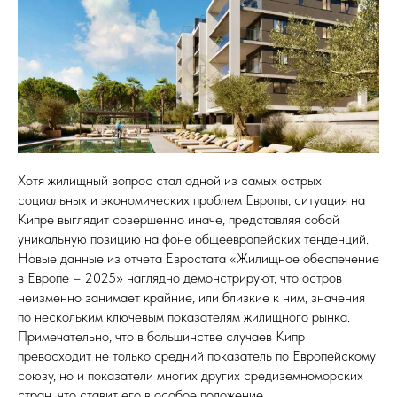
Хотя жилищный вопрос стал одной из самых острых
социальных и экономических проблем Европы, ситуация на
Кипре выглядит совершенно иначе, представляя собой
уникальную позицию на фоне общеевропейских тенденций.
Новые данные из отчета Евростата «Жилищное обеспечение
в Европе – 2025» наглядно демонстрируют, что остров
неизменно занимает крайние, или близкие к ним, значения
по нескольким ключевым показателям жилищного рынка.
Примечательно, что в большинстве случаев Кипр
превосходит не только средний показатель по Европейскому
союзу, но и показатели многих других средиземноморских
стран, что ставит его в особое положение.