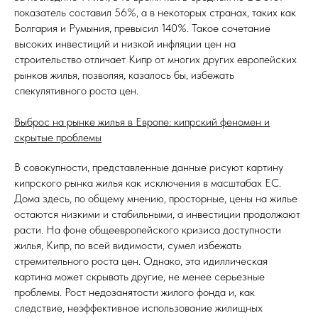
показатель составил 56%, а в некоторых странах, таких как
Болгария и Румыния, превысил 140%. Такое сочетание
высоких инвестиций и низкой инфляции цен на
строительство отличает Кипр от многих других европейских
рынков жилья, позволяя, казалось бы, избежать
спекулятивного роста цен.
Выброс на рынке жилья в Европе: кипрский феномен и
скрытые проблемы
В совокупности, представленные данные рисуют картину
кипрского рынка жилья как исключения в масштабах ЕС.
Дома здесь, по общему мнению, просторные, цены на жилье
остаются низкими и стабильными, а инвестиции продолжают
расти. На фоне общеевропейского кризиса доступности
жилья, Кипр, по всей видимости, сумел избежать
стремительного роста цен. Однако, эта идиллическая
картина может скрывать другие, не менее серьезные
проблемы. Рост недозанятости жилого фонда и, как
следствие, неэффективное использование жилищных