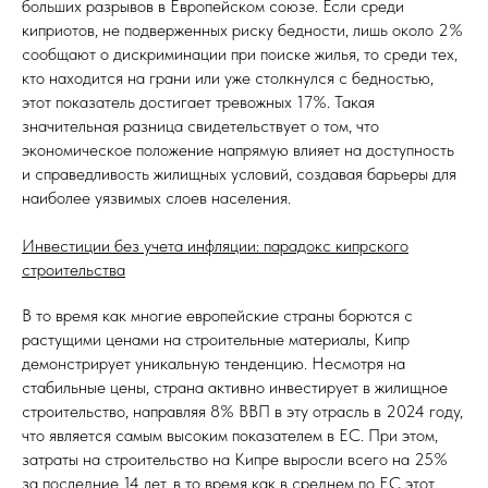
больших разрывов в Европейском союзе. Если среди
киприотов, не подверженных риску бедности, лишь около 2%
сообщают о дискриминации при поиске жилья, то среди тех,
кто находится на грани или уже столкнулся с бедностью,
этот показатель достигает тревожных 17%. Такая
значительная разница свидетельствует о том, что
экономическое положение напрямую влияет на доступность
и справедливость жилищных условий, создавая барьеры для
наиболее уязвимых слоев населения.
Инвестиции без учета инфляции: парадокс кипрского
строительства
В то время как многие европейские страны борются с
растущими ценами на строительные материалы, Кипр
демонстрирует уникальную тенденцию. Несмотря на
стабильные цены, страна активно инвестирует в жилищное
строительство, направляя 8% ВВП в эту отрасль в 2024 году,
что является самым высоким показателем в ЕС. При этом,
затраты на строительство на Кипре выросли всего на 25%
за последние 14 лет, в то время как в среднем по ЕС этот