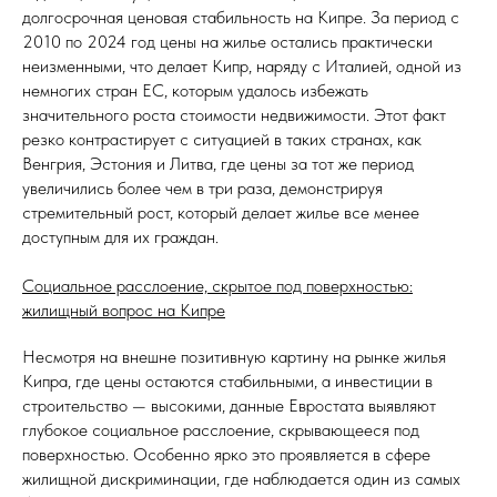
долгосрочная ценовая стабильность на Кипре. За период с
2010 по 2024 год цены на жилье остались практически
неизменными, что делает Кипр, наряду с Италией, одной из
немногих стран ЕС, которым удалось избежать
значительного роста стоимости недвижимости. Этот факт
резко контрастирует с ситуацией в таких странах, как
Венгрия, Эстония и Литва, где цены за тот же период
увеличились более чем в три раза, демонстрируя
стремительный рост, который делает жилье все менее
доступным для их граждан.
Социальное расслоение, скрытое под поверхностью:
жилищный вопрос на Кипре
Несмотря на внешне позитивную картину на рынке жилья
Кипра, где цены остаются стабильными, а инвестиции в
строительство — высокими, данные Евростата выявляют
глубокое социальное расслоение, скрывающееся под
поверхностью. Особенно ярко это проявляется в сфере
жилищной дискриминации, где наблюдается один из самых