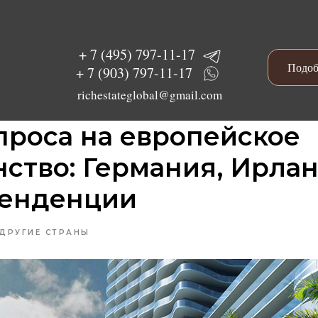
+ 7 (495) 797-11-17
Подоб
+ 7 (903) 797-11-17
richestateglobal@gmail.com
проса на европейское
ство: Германия, Ирла
тенденции
ДРУГИЕ СТРАНЫ