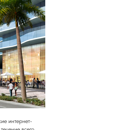
кие интернет-
 течение всего