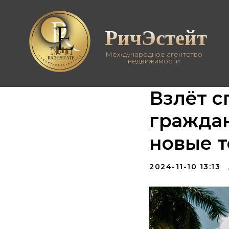
РичЭстейт
Международное агентство
недвижимости
Взлёт с
граждан
новые 
2024-11-10 13:13