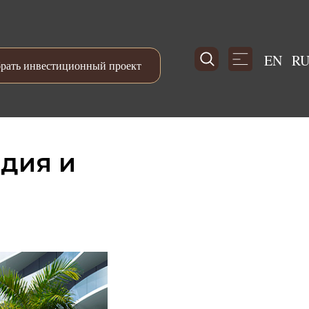
EN
R
рать инвестиционный проект
ндия и