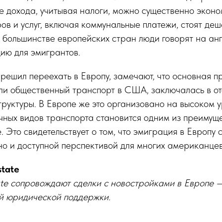
 дохода, учитывая налоги, можно существенно эконом
ов и услуг, включая коммунальные платежи, стоят де
 в большинстве европейских стран люди говорят на ан
ию для эмигрантов.
о решил переехать в Европу, замечают, что основная п
ли общественный транспорт в США, заключалась в от
уктуры. В Европе же это организовано на высоком у
чных видов транспорта становится одним из преимущ
. Это свидетельствует о том, что эмиграция в Европу 
но и доступной перспективой для многих американцев
tate
te сопровождают сделки с новостройками в Европе 
ой юридической поддержки.