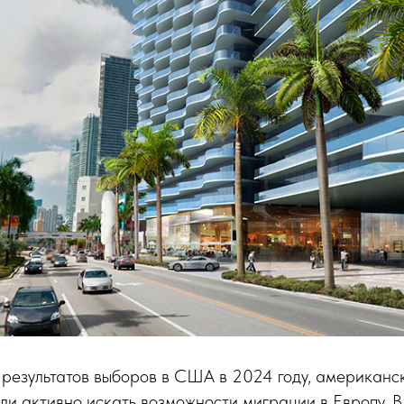
результатов выборов в США в 2024 году, американс
ли активно искать возможности миграции в Европу. В