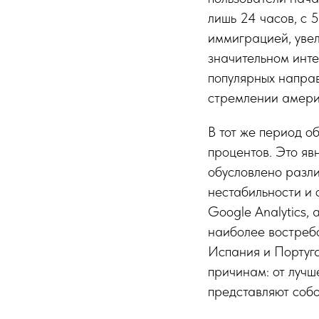
лишь 24 часов, с 
иммиграцией, увел
значительном инт
популярных направ
стремлении амери
В тот же период о
процентов. Это я
обусловлено разл
нестабильности и
Google Analytics,
наиболее востреб
Испания и Португ
причинам: от лучш
представляют собо