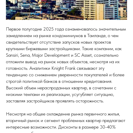
Первое полугодие 2025 года ознаменовалось значительным
замедлением на рынке кондоминиумов в Таиланде, о чем
свидетельствует отсутствие запусков новых проектов
крупными биржевыми застройщиками. Такие компании, как
Sansiri, Sena, Major Development и SC Asset, сознательно
отложили вывод на рынок новых объектов, несмотря на их
готовность. Аналитики Knight Frank связывают эту
тенденцию со снижением уверенности покупателей и более
строгой политикой банков в отношении кредитования.
Высокий объем нераспроданных квартир, в сочетании с
низкими темпами их реализации, усугубляет ситуацию,
заставляя застройщиков проявлять осторожность.
Несмотря на общее охлаждение рынка первичного жилья,
вторичный рынок и сегмент проблемных квартир предлагают
интересные возможности. Дисконты в размере 30-40%