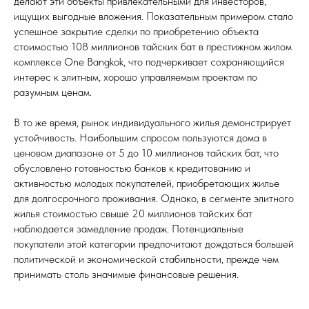
делают эти объекты привлекательными для инвесторов,
ищущих выгодные вложения. Показательным примером стало
успешное закрытие сделки по приобретению объекта
стоимостью 108 миллионов тайских бат в престижном жилом
комплексе One Bangkok, что подчеркивает сохраняющийся
интерес к элитным, хорошо управляемым проектам по
разумным ценам.
В то же время, рынок индивидуального жилья демонстрирует
устойчивость. Наибольшим спросом пользуются дома в
ценовом диапазоне от 5 до 10 миллионов тайских бат, что
обусловлено готовностью банков к кредитованию и
активностью молодых покупателей, приобретающих жилье
для долгосрочного проживания. Однако, в сегменте элитного
жилья стоимостью свыше 20 миллионов тайских бат
наблюдается замедление продаж. Потенциальные
покупатели этой категории предпочитают дождаться большей
политической и экономической стабильности, прежде чем
принимать столь значимые финансовые решения.