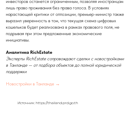
инвесторов останется ограниченным, позволяя иностранцам
лишь право проживания без права голоса. В условиях
нарастающей критики от оппозиции, премьер-министр также
выразил уверенность в том, что текущая схема цифровых
кошельков будет реализована в рамках правового поля, не
подрывая при этом предложенные экономические
инициативы.
Аналитика RichEstate
Эксперты RichEstate сопровождают сделки с новостройками
в Таиланде — от подбора объектов до полной юридической
поддержки
Новостройки в Таиланде →
Источник: https://thailand.prd.go.th