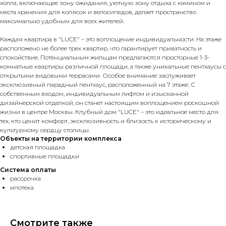
холла, включающее зону ожидания, уютную зону отдыха с камином и
места хранения для колясок и велосипедов, делает пространство
максимально удобным для всех жителей.
Каждая квартира в "LUCE" – это воплощение индивидуальности. На этаже
расположено не более трех квартир, что гарантирует приватность и
спокойствие. Потенциальным жильцам предлагаются просторные 1-3-
комнатные квартиры различной площади, а также уникальные пентхаусы с
открытыми видовыми террасами. Особое внимание заслуживает
эксклюзивный парадный пентхаус, расположенный на 7 этаже. С
собственным входом, индивидуальным лифтом и изысканной
дизайнерской отделкой, он станет настоящим воплощением роскошной
жизни в центре Москвы. Клубный дом "LUCE" – это идеальное место для
тех, кто ценит комфорт, эксклюзивность и близость к историческому и
культурному сердцу столицы.
Объекты на территории комплекса
детская площадка
спортивные площадки
Система оплаты
рассрочка
ипотека
Смотрите также