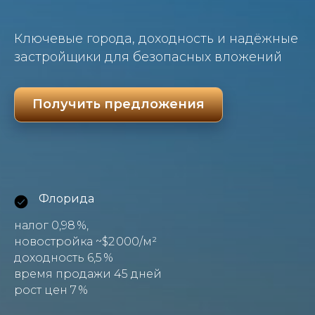
Ключевые города, доходность и надёжные
застройщики для безопасных вложений
Получить предложения
Флорида
налог 0,98 %,
новостройка ~$2 000/м²
доходность 6,5 %
время продажи 45 дней
рост цен 7 %