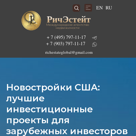
RU
EN
РичЭстейт
Международное агентство
недвижимости
+ 7 (495) 797-11-17
+ 7 (903) 797-11-17
richestateglobal@gmail.com
Подобрать инвестиционный проект
Новостройки США:
лучшие
инвестиционные
проекты для
зарубежных инвесторов