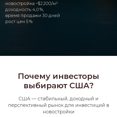
новостройка ~$2 200/м²
доходность 4,0 %,
время продажи 30 дней
рост цен 5 %
Почему инвесторы
выбирают США?
США — стабильный, доходный и
перспективный рынок для инвестиций в
новостройки