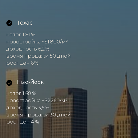
Техас
налог 1,81 %
новостройка ~$1 800/м²
доходность 6,2 %
время продажи 50 дней
рост цен 6 %
Нью-Йорк:
налог 1,68 %
новостройка ~$2 260/м²
доходность 3,5 %
время продажи 30 дней
рост цен 4 %