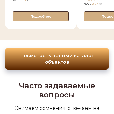
ROI -
6 - 8
%
Подробнее
Подро
Посмотреть полный каталог
объектов
Часто задаваемые
вопросы
Снимаем сомнения, отвечаем на