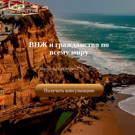
ВНЖ и гражданство по
всему миру
Европа • Карибы • ОАЭ • США
Получить консультацию