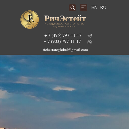
RU
EN
РичЭстейт
Международное агентство
недвижимости
+ 7 (495) 797-11-17
+ 7 (903) 797-11-17
richestateglobal@gmail.com
Подобрать инвестиционный проект