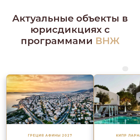
Актуальные объекты в
юрисдикциях с
программами
ВНЖ
ГРЕЦИЯ АФИНЫ 2027
КИПР ЛАРН